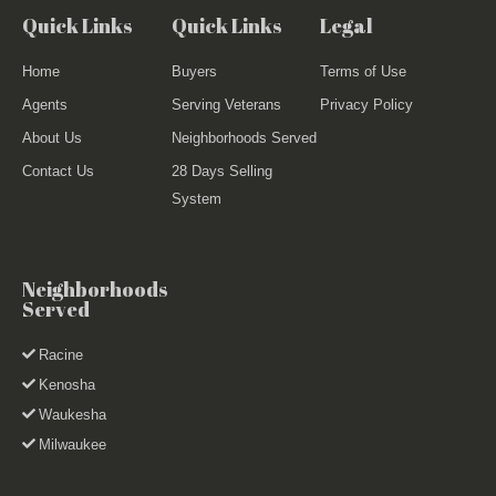
Quick Links
Quick Links
Legal
Home
Buyers
Terms of Use
Agents
Serving Veterans
Privacy Policy
About Us
Neighborhoods Served
Contact Us
28 Days Selling
System
Neighborhoods
Served
Racine
Kenosha
Waukesha
Milwaukee