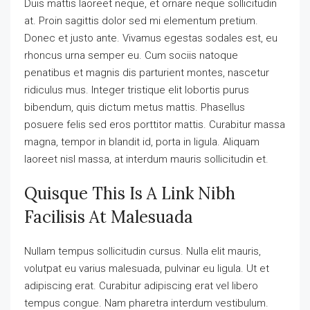
Duis mattis laoreet neque, et ornare neque sollicitudin
at. Proin sagittis dolor sed mi elementum pretium.
Donec et justo ante. Vivamus egestas sodales est, eu
rhoncus urna semper eu. Cum sociis natoque
penatibus et magnis dis parturient montes, nascetur
ridiculus mus. Integer tristique elit lobortis purus
bibendum, quis dictum metus mattis. Phasellus
posuere felis sed eros porttitor mattis. Curabitur massa
magna, tempor in blandit id, porta in ligula. Aliquam
laoreet nisl massa, at interdum mauris sollicitudin et.
Quisque This Is A Link Nibh
Facilisis At Malesuada
Nullam tempus sollicitudin cursus. Nulla elit mauris,
volutpat eu varius malesuada, pulvinar eu ligula. Ut et
adipiscing erat. Curabitur adipiscing erat vel libero
tempus congue. Nam pharetra interdum vestibulum.