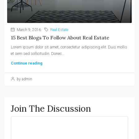
March 9, 2016
Real Estate
15 Best Blogs To Follow About Real Estate
Lorem ipsum dolor sit amet, consectetur adipiscing elit. Duis mollis
et sem sed sollicitudin. Donec...
Continue reading
by admin
Join The Discussion